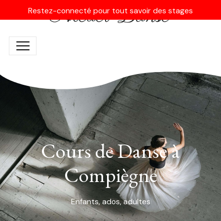
Restez-connecté pour tout savoir des stages
Cours de Danse à
Compiègne
Enfants, ados, adultes