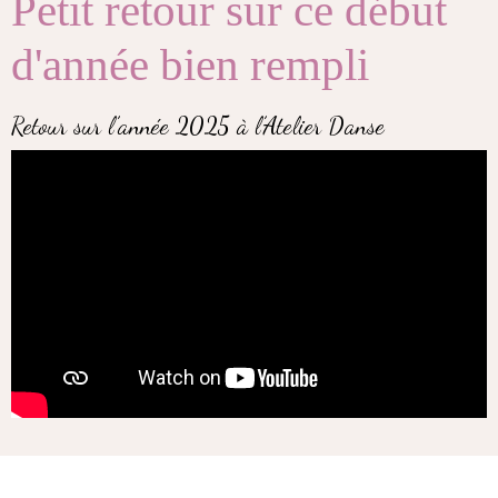
Petit retour sur ce début
d'année bien rempli
Retour sur l’année 2025 à l’Atelier Danse